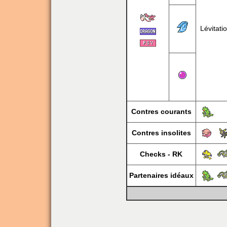
Lévitati
Contres courants
Contres insolites
Checks - RK
Partenaires idéaux