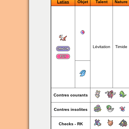
Latias
Objet
Talent
Nature
Lévitation
Timide
Contres courants
Contres insolites
Checks - RK