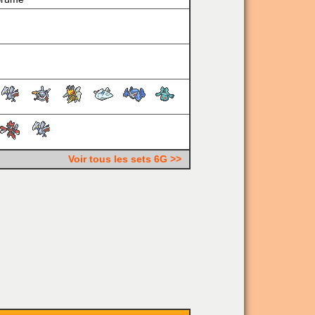
Voir tous les sets 6G >>