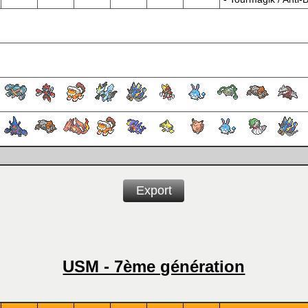
Export
USM - 7ème génération