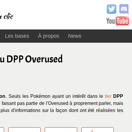
 clic
Les bases
À propos
News
 du DPP Overused
ion
. Seuls les Pokémon ayant un intérêt dans le
tier
DPP
aisant pas partie de l'Overused à proprement parler, mais
plus d'informations sur la façon dont ont été réalisées les