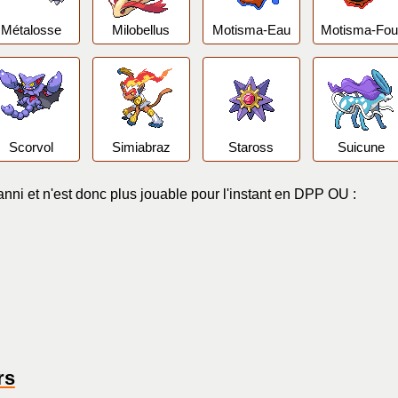
Métalosse
Milobellus
Motisma-Eau
Motisma-Fou
Scorvol
Simiabraz
Staross
Suicune
ni et n'est donc plus jouable pour l'instant en DPP OU :
rs