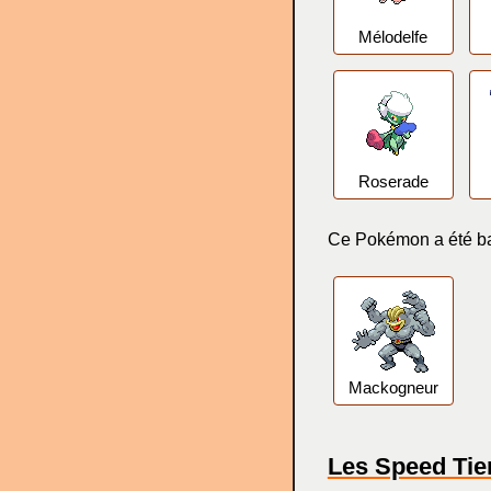
Mélodelfe
Roserade
Ce Pokémon a été ban
Mackogneur
Les Speed Tie