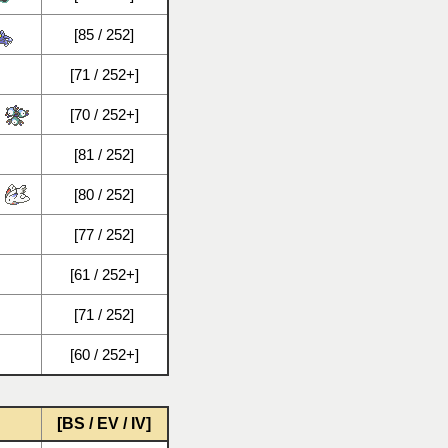
[85 / 252]
[71 / 252+]
[70 / 252+]
[81 / 252]
[80 / 252]
[77 / 252]
[61 / 252+]
[71 / 252]
[60 / 252+]
[BS / EV / IV]