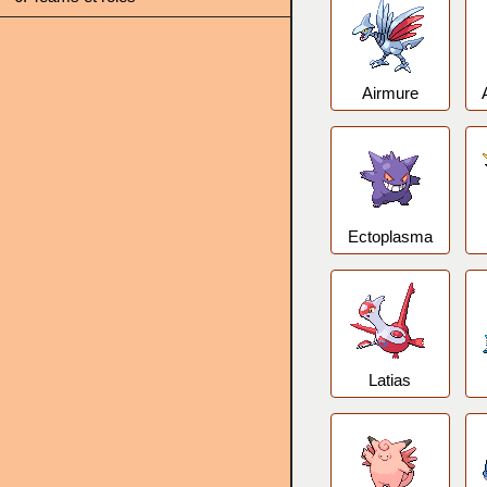
Airmure
Ectoplasma
Latias