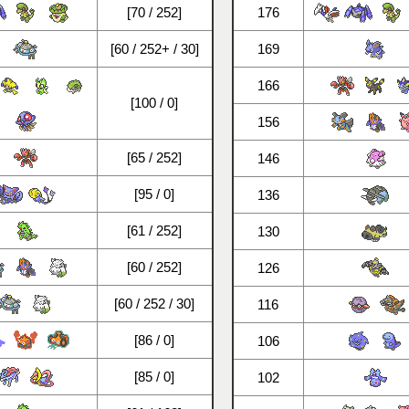
[70 / 252]
176
[60 / 252+ / 30]
169
166
[100 / 0]
156
[65 / 252]
146
[95 / 0]
136
[61 / 252]
130
[60 / 252]
126
[60 / 252 / 30]
116
[86 / 0]
106
[85 / 0]
102